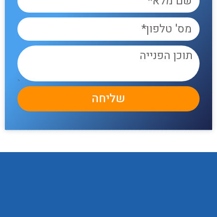
שליחה