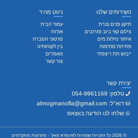
השירותים שלנו
ניווט מהיר
תיקון פנים צנרת
עמוד הבית
צילום קווי ביוב ומרזבים
אודות
איתור נזילות מים
סרטוני הסברה
פתיחת סתימות
בין לקוחותינו
ייבוש תת ריצפתי
מאמרים
צור קשר
יצירת קשר
טלפון: 054-9961169
דוא"ל: almogmanofla@gmail.com
שלחו לנו הודעה בווצאפ
© 2026 כל הזכויות שמורות לאינפרא פאץ' - פתרונות מתקדמים