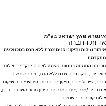
אינפרא פאץ ישראל בע"מ
אודות החברה
איתור נזילות ותיקוני פנים צנרת ללא הרס בטכנולגיה
מתקדמת
חברתנו מתמחה בתחום האינסטלציה המתקדמת: צילום
קווי ביוב , תיקון פנים צנרת ללא הרס, חיתוך שורשים
בביוב, שירוול צנרת, תיקון צנרת ביוב, חידוש צנרת, שיקום
צנרת ביוב/מרזב,צילום מרזבים, תיקון מרזב משותף בבניין,
צילום קווי ביוב ותשתיות.
איתור רטיבות, איתור נזילות מים ופיצוצי צנרת ללא צורך