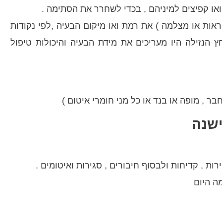
או קפיצים למיניהם , בכדי לשחרר את הסתימה .
ראות או מצלמה ) את רמת ואו מיקום הבעיה ,לפי נקודות
 הנזילה היו מעריכים את מידת הבעיה והיכולות טיפול
בר , מופה או בנד או כל מני חומרי איטום )
הישנה
ת , קדיחות ולבסוף חיבורים , סגירות ואיטומים .
ה היום