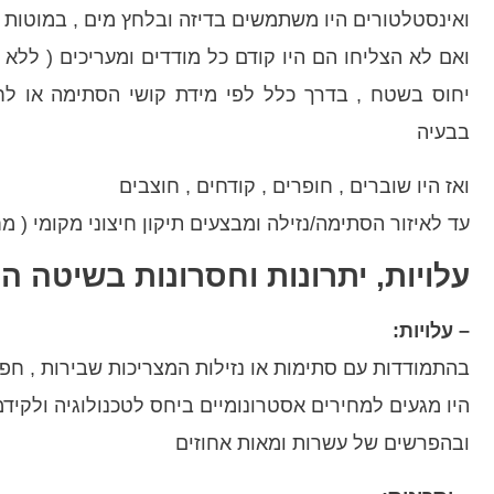
ואינסטלטורים היו משתמשים בדיזה ובלחץ מים , במוטות ו
ואם לא הצליחו הם היו קודם כל מודדים ומעריכים ( ללא 
יחוס בשטח , בדרך כלל לפי מידת קושי הסתימה או לחץ
בבעיה
ואז היו שוברים , חופרים , קודחים , חוצבים
עד לאיזור הסתימה/נזילה ומבצעים תיקון חיצוני מקומי ( מח
עלויות, יתרונות וחסרונות בשיטה 
– עלויות:
בהתמודדות עם סתימות או נזילות המצריכות שבירות , חפירו
היו מגעים למחירים אסטרונומיים ביחס לטכנולוגיה ולקידמ
ובהפרשים של עשרות ומאות אחוזים