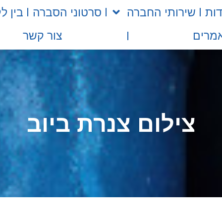
דות
שירותי החברה
סרטוני הסברה
בין לק
מרים
צור קשר
צילום צנרת ביוב