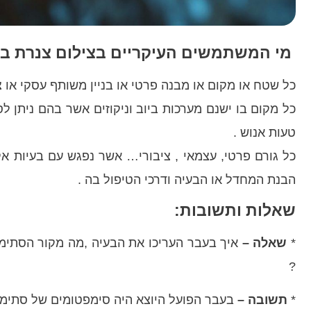
מי המשתמשים העיקריים בצילום צנרת בי
כל שטח או מקום או מבנה פרטי או בניין משותף עסקי או צי
כל מקום בו ישנם מערכות ביוב וניקוזים אשר בהם ניתן לס
טעות אנוש .
כל גורם פרטי, עצמאי , ציבורי… אשר נפגש עם בעיות אק
הבנת המחדל או הבעיה ודרכי הטיפול בה .
שאלות ותשובות:
*
שאלה –
איך בעבר העריכו את הבעיה ,מה מקור הסתימה 
?
*
תשובה –
בעבר הפועל היוצא היה סימפטומים של סתימה 