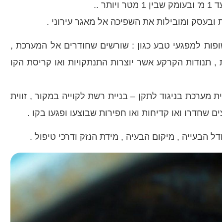
 ..
בעסק ומובילות את השפיכה אל מאגר עירוני .
ופות למפגעי טבע כגון : שורשים שחודרים אל המערכת ,
, תנודות הקרקע אשר יוצרות התנתקויות ואו קריסת הקו
ית מערכת בניגוד לתקן – בניית רשת לקוייה במקור , זווית
ם שחדרו ואו קדיחות ואו חפירות שבוצעו ופגעו בקו .
ל הבעייה , מיקום הבעיה , מידת הנזק ודרכי טיפול .