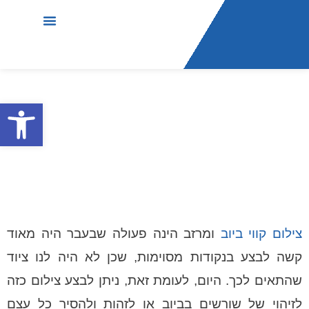
עמוד הבית
שירותי החברה
סרטוני הסברה
בין לקוחותינו
פתח סרג
צילום מרזב
צילום קווי ביוב
ומרזב הינה פעולה שבעבר היה מאוד
קשה לבצע בנקודות מסוימות, שכן לא היה לנו ציוד
שהתאים לכך. היום, לעומת זאת, ניתן לבצע צילום כזה
לזיהוי של שורשים בביוב או לזהות ולהסיר כל עצם