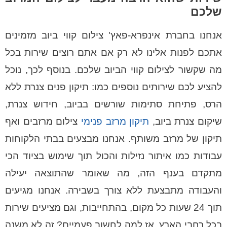
שלכם
אנחנו בחברת אינפרא-פאץ' צילום קווי ביוב מזמינים
אתכם לפנות אלינו לא רק אם אתם רוצים שירות בכל
מה שקשור לצילום קווי הביוב שלכם. בנוסף לכך, נוכל
להציע לכם שירותים נוספים כמו: תיקון פנים צנרת ללא
הרס, פתיחת סתימות שורשים בביוב, חידוש צנרת,
שיקום צנרת ביוב,
תיקון מרזב פנימי
צילום מרזבים ואף
תיקון של מרזב משותף. אנחנו מבצעים בבתי הלקוחות
עבודות כמו איתור נזילות והכול תוך שימוש בציוד הכי
מתקדם בענף הזה, מה שאומר שהתוצאה יעילה
והעבודה מתבצעת ללא צורך בשבירה. אנחנו מגיעים
תוך 24 שעות כל מקום, בהתחייבות, וגם מציעים שירות
בכל רחבי הארץ, אז למה לחשוב פעמיים? זה לא משנה