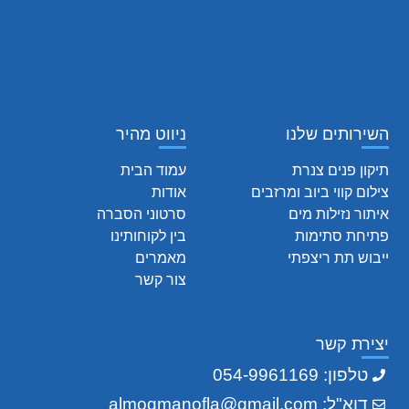
השירותים שלנו
ניווט מהיר
תיקון פנים צנרת
עמוד הבית
צילום קווי ביוב ומרזבים
אודות
איתור נזילות מים
סרטוני הסברה
פתיחת סתימות
בין לקוחותינו
ייבוש תת ריצפתי
מאמרים
צור קשר
יצירת קשר
טלפון: 054-9961169
דוא"ל: almogmanofla@gmail.com