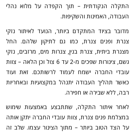
התקלה הנקודתית – תוך הקפדה על מלוא נהלי
העבודה, האמינות והשקיפות.
מדובר בציוד המתקדם ביותר, הנועד לאיתור נזקי
צנרת ופנים צנרת, כמו גם לתיקון שלהם. החל
מצנרת ביתית, צנרת בנין, צנרות מים, מרזבים, נזקי
גשם, צינורות שפכים מ-2 עד 6 צול וכן הלאה – צוות
עובדי החברה ישמח לעמוד לרשותכם. זאת ועוד
כאשר תהליך העבודה יתנהל במקצועיות ובאחריות
רבה, ללא שבירה או חפירה.
לאחר איתור התקלה, שתתבצע באמצעות שימוש
במצלמת פנים צנרת, צוות עובדי החברה יתקן אותה
על הצד הטוב ביותר – מתוך הצינור עצמו. שלב זה