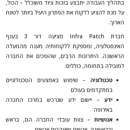
בתהליך העבודה יתבצע בזכות ציוד משוכלל – הכול,
על מנת להציע ללקוח את הפתרון היעיל ביותר לטווח
הארוך.
חברת Infra Patch מציעה דור 3 בענף
האינסטלציה, ומספקת ללקוחותיה מענה מהמעלה
הראשונה. היתרונות הרבים, שהופכים את החברה
למובילה בתחומה, כוללים:
טכנולוגיה
– שימוש באמצעים הטכנולוגיים
במתקדמים בעולם
ידע
– יישום ידע שנרכש במרכז החברה
באירופה
אנושיות
– צוות עובדי החברה הם, בראש
ובראשונה, אנשים שאוהבים אנשים