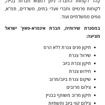
קהל לקוחות החברה ניתן למצוא חברות בנייה,
לקוחות פרטיים וחברי וועדי בתים, משרדים, תמ"א,
גופים ממשלתיים ועוד.
במסגרת שירותיה, חברת אינפרא-פאץ' ישראל
מציעה:
תיקון פנים צנרת ללא הרס
שירוול צנרת
תיקון צנרת ביוב
חידוש צנרת
שיקום צנרת ביוב/מרזב
צילום מרזבים
תיקון מרזב משותף בבניין
צילום קווי ביוב ותשתיות