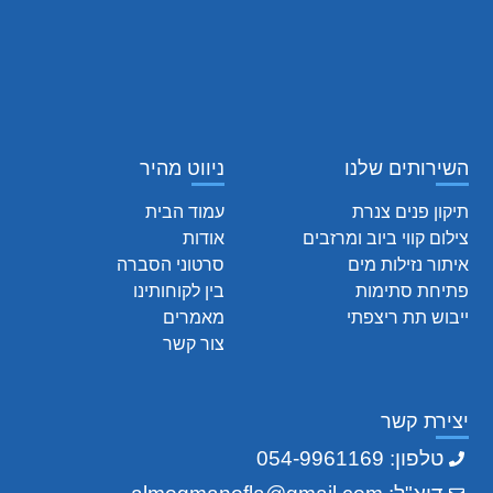
השירותים שלנו
ניווט מהיר
תיקון פנים צנרת
עמוד הבית
צילום קווי ביוב ומרזבים
אודות
איתור נזילות מים
סרטוני הסברה
פתיחת סתימות
בין לקוחותינו
ייבוש תת ריצפתי
מאמרים
צור קשר
יצירת קשר
טלפון: 054-9961169